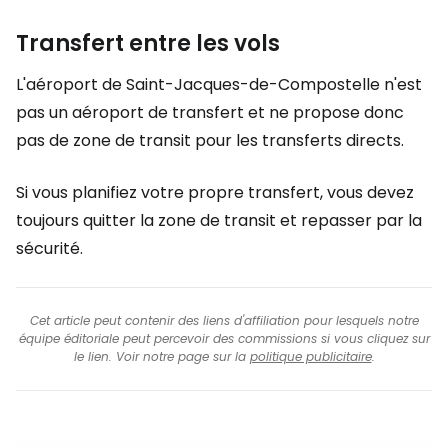
Transfert entre les vols
L'aéroport de Saint-Jacques-de-Compostelle n'est
pas un aéroport de transfert et ne propose donc
pas de zone de transit pour les transferts directs.
Si vous planifiez votre propre transfert, vous devez
toujours quitter la zone de transit et repasser par la
sécurité.
Cet article peut contenir des liens d'affiliation pour lesquels notre
équipe éditoriale peut percevoir des commissions si vous cliquez sur
le lien. Voir notre page sur la
politique publicitaire
.