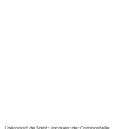
L'aéroport de Saint-Jacques-de-Compostelle