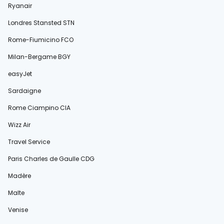
Ryanair
Londres Stansted STN
Rome-Fiumicino FCO
Milan-Bergame BGY
easyJet
Sardaigne
Rome Ciampino CIA
Wizz Air
Travel Service
Paris Charles de Gaulle CDG
Madère
Malte
Venise