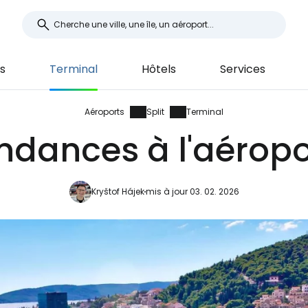
s
Terminal
Hôtels
Services
Aéroports
Split
Terminal
dances à l'aéropor
Kryštof Hájek
mis à jour 03. 02. 2026