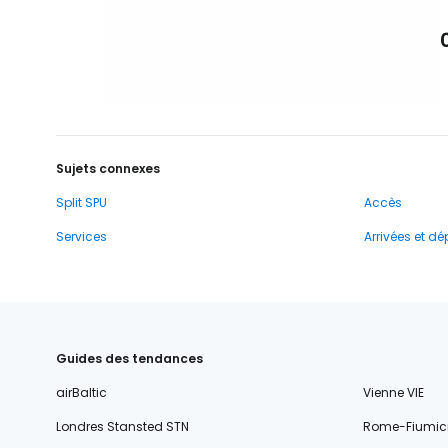
Sujets connexes
Split SPU
Accès
Services
Arrivées et dé
Guides des tendances
airBaltic
Vienne VIE
Londres Stansted STN
Rome-Fiumic