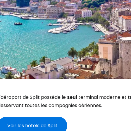
'aéroport de Split possède le
seul
terminal moderne et tr
desservant toutes les compagnies aériennes.
Voir les hôtels de Split