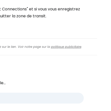
t Connections" et si vous vous enregistrez
itter la zone de transit.
 sur le lien. Voir notre page sur la
politique publicitaire
.
e...