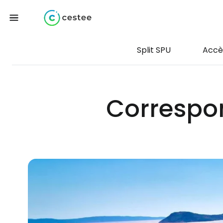
Split SPU
Accè
Correspon