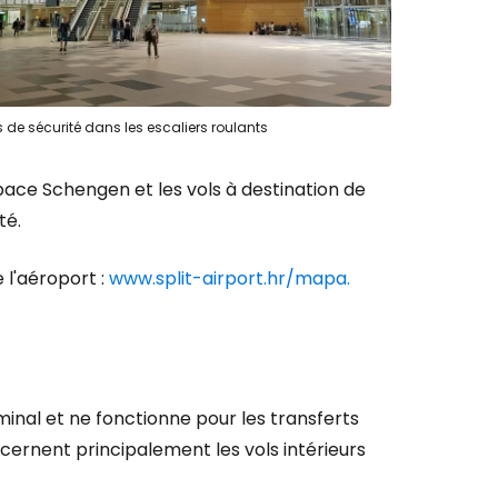
 de sécurité dans les escaliers roulants
space Schengen et les vols à destination de
té.
e l'aéroport :
www.split-airport.hr/mapa.
minal et ne fonctionne pour les transferts
cernent principalement les vols intérieurs