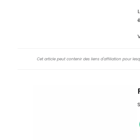
L
é
V
Cet article peut contenir des liens d'affiliation pour le
S