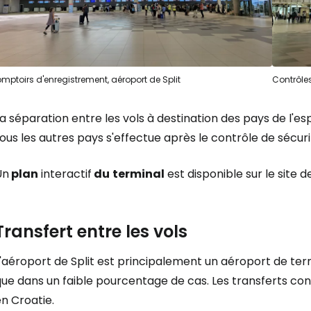
mptoirs d'enregistrement, aéroport de Split
Contrôles
a séparation entre les vols à destination des pays de l'e
ous les autres pays s'effectue après le contrôle de sécuri
Un
plan
interactif
du
terminal
est disponible sur le site d
Transfert entre les vols
'aéroport de Split est principalement un aéroport de ter
ue dans un faible pourcentage de cas. Les transferts con
n Croatie.