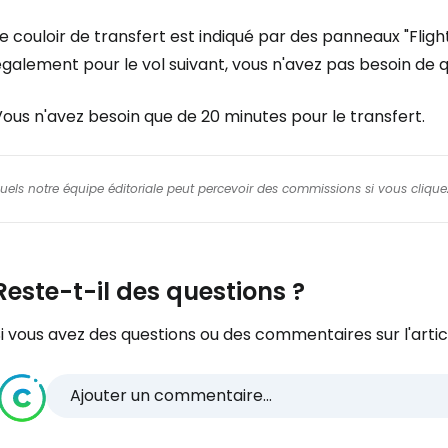
e couloir de transfert est indiqué par des panneaux "Fligh
galement pour le vol suivant, vous n'avez pas besoin de qu
ous n'avez besoin que de 20 minutes pour le transfert.
squels notre équipe éditoriale peut percevoir des commissions si vous cliquez
Reste-t-il des questions ?
i vous avez des questions ou des commentaires sur l'articl
Ajouter un commentaire...