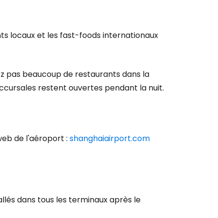
ts locaux et les fast-foods internationaux
erez pas beaucoup de restaurants dans la
uccursales restent ouvertes pendant la nuit.
 web de l'aéroport :
shanghaiairport.com
allés dans tous les terminaux après le