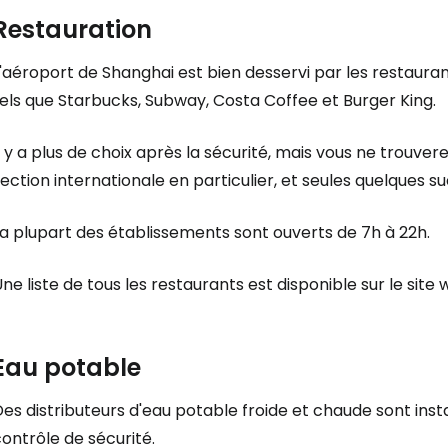
Restauration
'aéroport de Shanghai est bien desservi par les restauran
els que Starbucks, Subway, Costa Coffee et Burger King.
l y a plus de choix après la sécurité, mais vous ne trouv
ection internationale en particulier, et seules quelques s
a plupart des établissements sont ouverts de 7h à 22h.
ne liste de tous les restaurants est disponible sur le site
Eau potable
es distributeurs d'eau potable froide et chaude sont inst
ontrôle de sécurité.