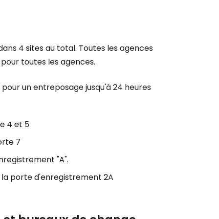
ans 4 sites au total. Toutes les agences
 pour toutes les agences.
r pour un entreposage jusqu'à 24 heures
e 4 et 5
orte 7
nregistrement "A".
e la porte d'enregistrement 2A