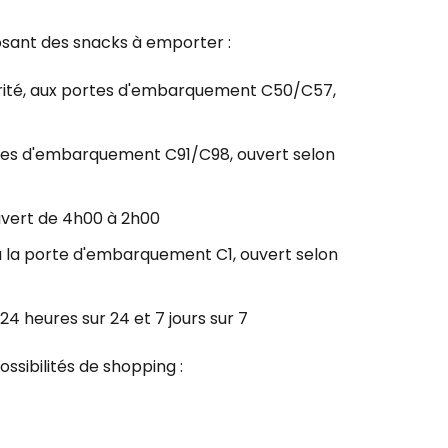
sant des snacks à emporter :
urité, aux portes d'embarquement C50/C57,
ortes d'embarquement C91/C98, ouvert selon
ouvert de 4h00 à 2h00
 à la porte d'embarquement C1, ouvert selon
24 heures sur 24 et 7 jours sur 7
ossibilités de shopping :