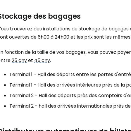
Stockage des bagages
ous trouverez des installations de stockage de bagages d
sont ouvertes de 6h00 à 24h00 et les prix sont les mêmes
n fonction de la taille de vos bagages, vous pouvez paye
entre
25 cny
et
45 cny
.
Terminal 1 - Hall des départs entre les portes d'entré
Terminal 1 - Hall des arrivées intérieures près de la p
Terminal 2 - Hall des départs près des comptoirs d'e
Terminal 2 - hall des arrivées internationales près d