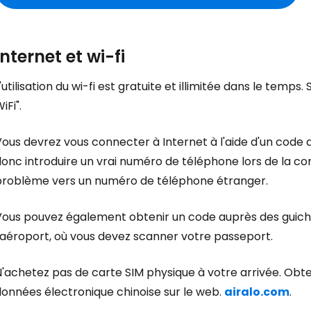
Internet et wi-fi
'utilisation du wi-fi est gratuite et illimitée dans le tem
iFi".
Vous devrez vous connecter à Internet à l'aide d'un code
donc introduire un vrai numéro de téléphone lors de la c
problème vers un numéro de téléphone étranger.
Vous pouvez également obtenir un code auprès des guich
l'aéroport, où vous devez scanner votre passeport.
N'achetez pas de carte SIM physique à votre arrivée. Ob
données électronique chinoise sur le web.
airalo.com
.