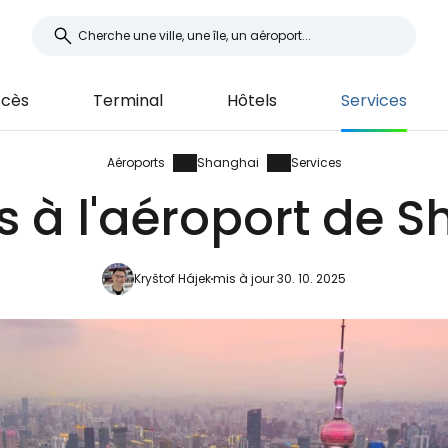
cès
Terminal
Hôtels
Services
Aéroports
Shanghai
Services
s à l'aéroport de 
Kryštof Hájek
mis à jour 30. 10. 2025