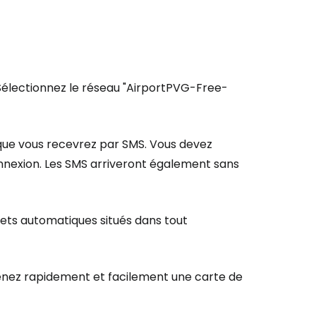
ps. Sélectionnez le réseau "AirportPVG-Free-
 que vous recevrez par SMS. Vous devez
onnexion. Les SMS arriveront également sans
ets automatiques situés dans tout
tenez rapidement et facilement une carte de