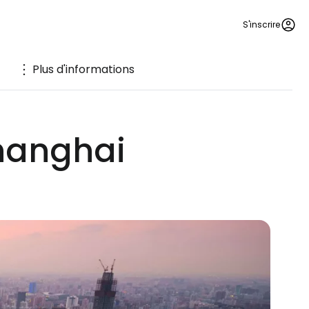
S'inscrire
Plus d'informations
Shanghai