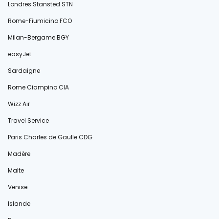
Londres Stansted STN
Rome-Fiumicino FCO
Milan-Bergame BGY
easyJet
Sardaigne
Rome Ciampino CIA
Wizz Air
Travel Service
Paris Charles de Gaulle CDG
Madère
Malte
Venise
Islande