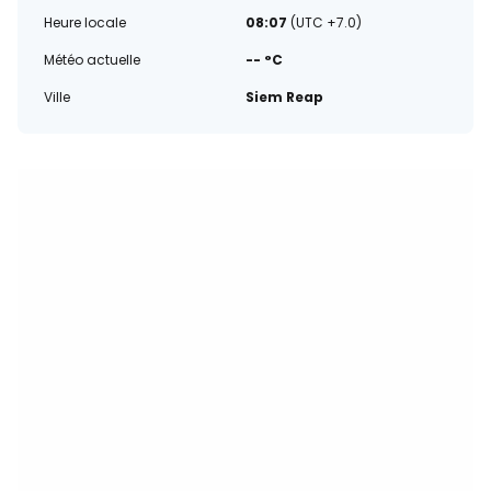
Heure locale
08:07
(UTC +7.0)
Météo actuelle
-- °C
Ville
Siem Reap