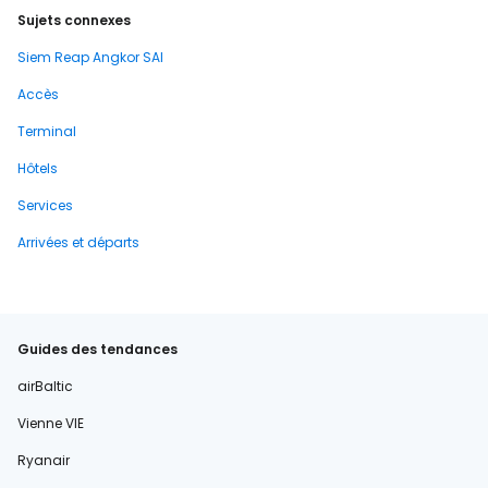
Sujets connexes
Siem Reap Angkor SAI
Accès
Terminal
Hôtels
Services
Arrivées et départs
Guides des tendances
airBaltic
Vienne VIE
Ryanair