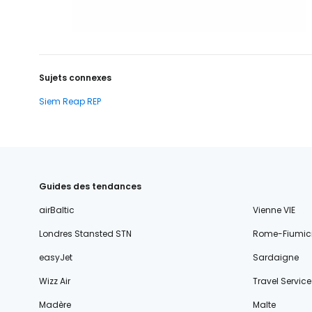
Sujets connexes
Siem Reap REP
Guides des tendances
airBaltic
Vienne VIE
Londres Stansted STN
Rome-Fiumic
easyJet
Sardaigne
Wizz Air
Travel Service
Madère
Malte