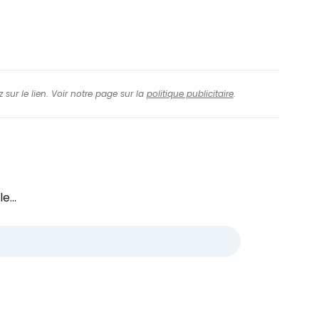
 sur le lien. Voir notre page sur la
politique publicitaire
.
e...