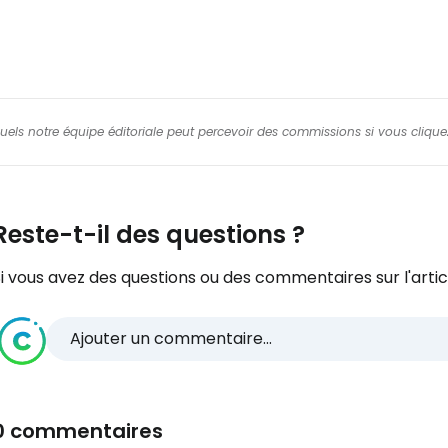
squels notre équipe éditoriale peut percevoir des commissions si vous cliquez
Reste-t-il des questions ?
i vous avez des questions ou des commentaires sur l'articl
Ajouter un commentaire...
0 commentaires