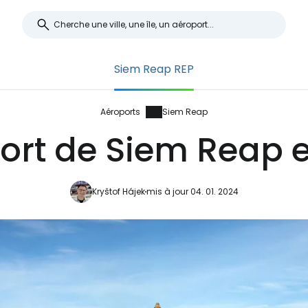
Siem Reap REP
Aéroports
Siem Reap
ort de Siem Reap e
Kryštof Hájek
mis à jour 04. 01. 2024