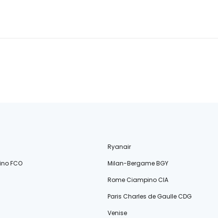
Ryanair
ino FCO
Milan-Bergame BGY
Rome Ciampino CIA
Paris Charles de Gaulle CDG
Venise