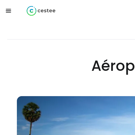
Aérop