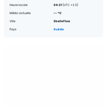
Heure locale
04:21
(UTC +2.0)
Météo actuelle
-- °C
Ville
Skelleftea
Pays
Suède