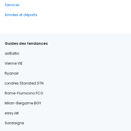
Services
Arrivées et départs
Guides des tendances
airBaltic
Vienne VIE
Ryanair
Londres Stansted STN
Rome-Fiumicino FCO
Milan-Bergame BGY
easyJet
Sardaigne