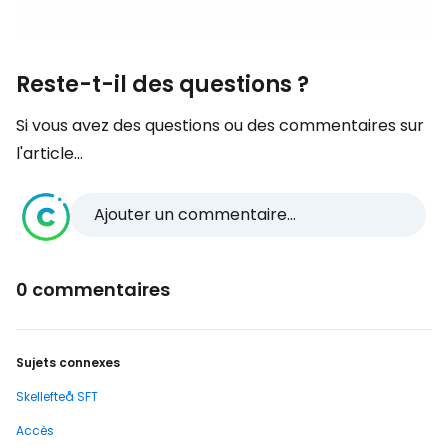
Reste-t-il des questions ?
Si vous avez des questions ou des commentaires sur
l'article...
Ajouter un commentaire...
0 commentaires
Sujets connexes
Skellefteå SFT
Accès