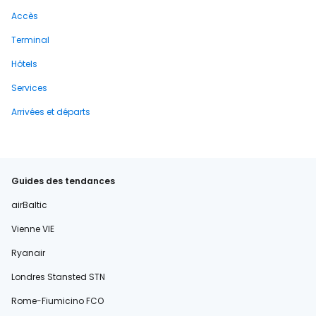
Accès
Terminal
Hôtels
Services
Arrivées et départs
Guides des tendances
airBaltic
Vienne VIE
Ryanair
Londres Stansted STN
Rome-Fiumicino FCO