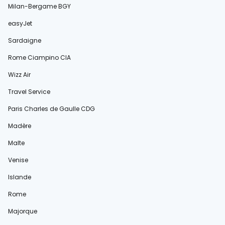
Milan-Bergame BGY
easyJet
Sardaigne
Rome Ciampino CIA
Wizz Air
Travel Service
Paris Charles de Gaulle CDG
Madère
Malte
Venise
Islande
Rome
Majorque