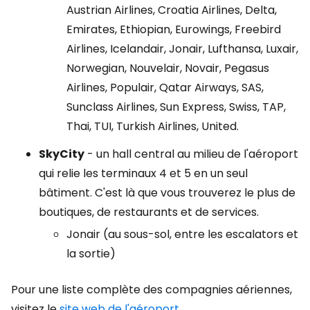
Austrian Airlines, Croatia Airlines, Delta,
Emirates, Ethiopian, Eurowings, Freebird
Airlines, Icelandair, Jonair, Lufthansa, Luxair,
Norwegian, Nouvelair, Novair, Pegasus
Airlines, Populair, Qatar Airways, SAS,
Sunclass Airlines, Sun Express, Swiss, TAP,
Thai, TUI, Turkish Airlines, United.
SkyCity
- un hall central au milieu de l'aéroport
qui relie les terminaux 4 et 5 en un seul
bâtiment. C'est là que vous trouverez le plus de
boutiques, de restaurants et de services.
Jonair (au sous-sol, entre les escalators et
la sortie)
Pour une liste complète des compagnies aériennes,
visitez le
site web de l'aéroport
.