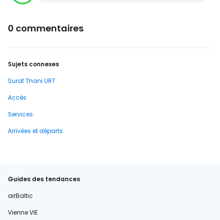
0 commentaires
Sujets connexes
Surat Thani URT
Accès
Services
Arrivées et départs
Guides des tendances
airBaltic
Vienne VIE