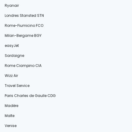
Ryanair
Londres Stansted STN
Rome-Fiumicino FCO
Milan-Bergame BGY
easyJet
Sardaigne
Rome Ciampino CIA
Wizz Air
Travel Service
Paris Charles de Gaulle CDG
Madère
Malte
Venise