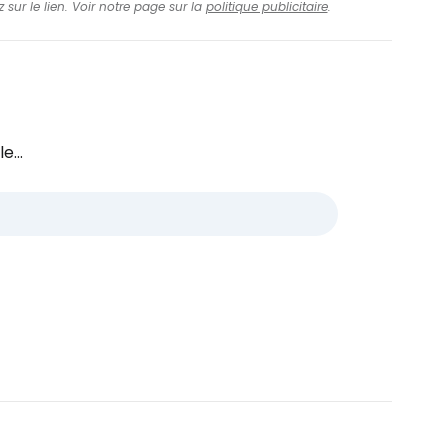
 sur le lien. Voir notre page sur la
politique publicitaire
.
e...