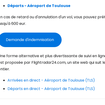
Départs - Aéroport de Toulouse
Con
n cas de retard ou d'annulation d'un vol, vous pouvez pr
usqu'à
600 eur
.
Cont
Demande d'indemnisation
Poursuivre av
ne forme alternative et plus divertissante de suivi en lig
st proposée par Flightradar24.com, un site web qui suit l
ntier.
Arrivées en direct - Aéroport de Toulouse (TLS)
Départs en direct - Aéroport de Toulouse (TLS)