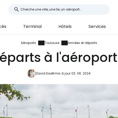
cès
Terminal
Hôtels
Services
Aéroports
Toulouse
Arrivées et départs
départs à l'aéropor
David Eiselt
mis à jour 03. 06. 2024