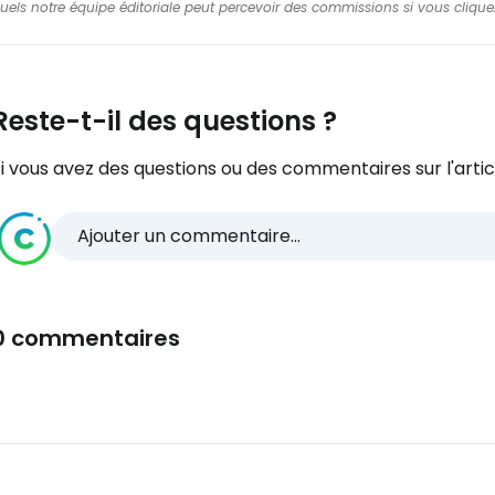
squels notre équipe éditoriale peut percevoir des commissions si vous cliquez
Reste-t-il des questions ?
i vous avez des questions ou des commentaires sur l'articl
Ajouter un commentaire...
0 commentaires