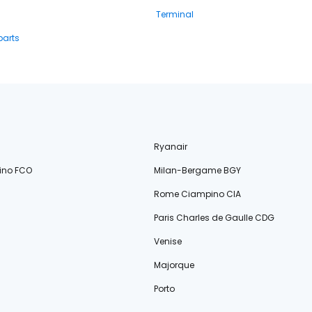
Terminal
parts
Ryanair
ino FCO
Milan-Bergame BGY
Rome Ciampino CIA
Paris Charles de Gaulle CDG
Venise
Majorque
Porto