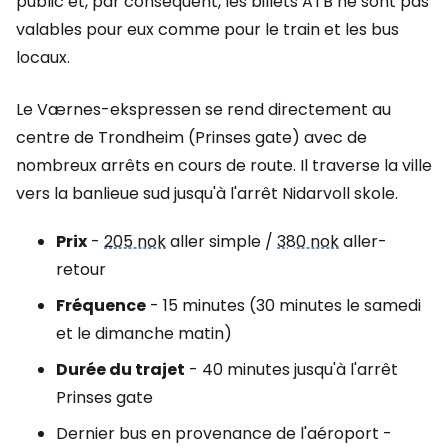
public et, par conséquent, les billets ATB ne sont pas
valables pour eux comme pour le train et les bus
locaux.
Le Værnes-ekspressen se rend directement au
centre de Trondheim (Prinses gate) avec de
nombreux arrêts en cours de route. Il traverse la ville
vers la banlieue sud jusqu'à l'arrêt Nidarvoll skole.
Prix
-
205 nok
aller simple /
380 nok
aller-
retour
Fréquence
- 15 minutes (30 minutes le samedi
et le dimanche matin)
Durée du trajet
- 40 minutes jusqu'à l'arrêt
Prinses gate
Dernier bus en provenance de l'aéroport -