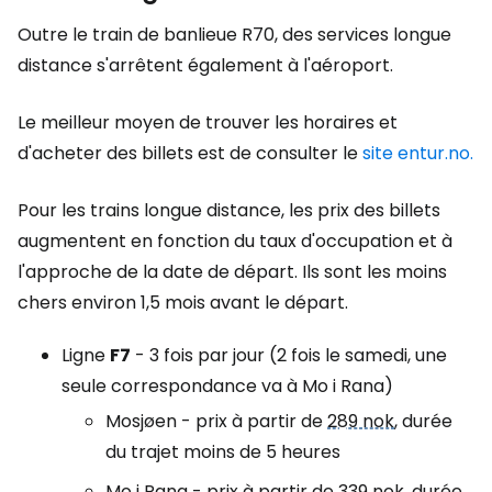
Outre le train de banlieue R70, des services longue
distance s'arrêtent également à l'aéroport.
Le meilleur moyen de trouver les horaires et
d'acheter des billets est de consulter le
site entur.no.
Pour les trains longue distance, les prix des billets
augmentent en fonction du taux d'occupation et à
l'approche de la date de départ. Ils sont les moins
chers environ 1,5 mois avant le départ.
Ligne
F7
- 3 fois par jour (2 fois le samedi, une
seule correspondance va à Mo i Rana)
Mosjøen - prix à partir de
289 nok
, durée
du trajet moins de 5 heures
Mo i Rana - prix à partir de
339 nok
, durée