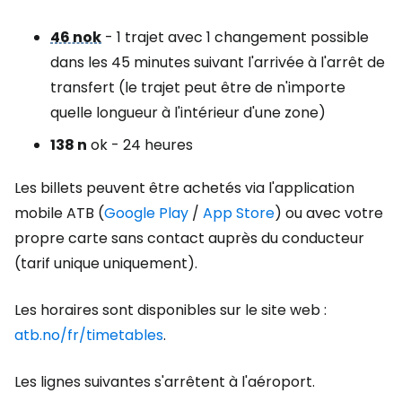
46 nok
- 1 trajet avec 1 changement possible
dans les 45 minutes suivant l'arrivée à l'arrêt de
transfert (le trajet peut être de n'importe
quelle longueur à l'intérieur d'une zone)
138 n
ok - 24 heures
Les billets peuvent être achetés via l'application
mobile ATB (
Google Play
/
App Store
) ou avec votre
propre carte sans contact auprès du conducteur
(tarif unique uniquement).
Les horaires sont disponibles sur le site web :
atb.no/fr/timetables
.
Les lignes suivantes s'arrêtent à l'aéroport.