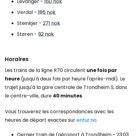
Levanger -
160 nok
Verdal -
186 nok
Steinkjer -
271 nok
Støren -
92 nok
Horaires
Les trains de la ligne R70 circulent
une fois par
heure
(jusqu'à deux fois par heure l'après-midi). Le
trajet jusqu'à la gare centrale de Trondheim S, dans
le centre-ville, dure
40 minutes
.
Vous trouverez les correspondances avec les
heures de départ exactes sur
entur.no.
Dernier train de l'aéroport à Trondheim - 23:03