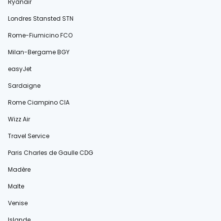
Ryanair
Londres Stansted STN
Rome-Fiumicino FCO
Milan-Bergame BGY
easyJet
Sardaigne
Rome Ciampino CIA
Wizz Air
Travel Service
Paris Charles de Gaulle CDG
Madère
Malte
Venise
Islande