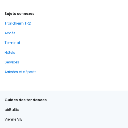
Sujets connexes
Trondheim TRD
Accès
Terminal
Hôtels
Services
Arrivées et départs
Guides des tendances
airBaltic
Vienne VIE