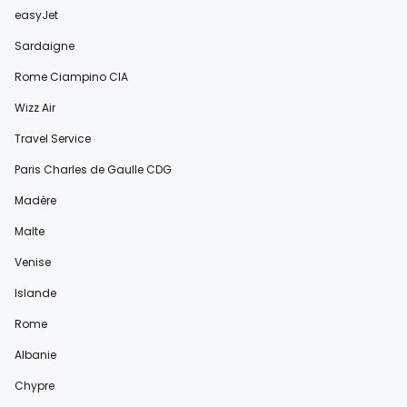
easyJet
Sardaigne
Rome Ciampino CIA
Wizz Air
Travel Service
Paris Charles de Gaulle CDG
Madère
Malte
Venise
Islande
Rome
Albanie
Chypre