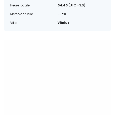
Heure locale
04:40
(UTC +3.0)
Météo actuelle
-- °C
Ville
Vilnius