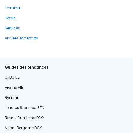
Terminal
Hôtels
Services
Arrivées et départs
Guides des tendances
airBaltic
Vienne VIE
Ryanair
Londres Stansted STN
Rome-Fiumicino FCO
Milan-Bergame BGY