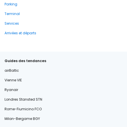
Parking
Terminal
Services
Arrivées et départs
Guides des tendances
airBaltic
Vienne VIE
Ryanair
Londres Stansted STN
Rome-Fiumicino FCO
Milan-Bergame BGY