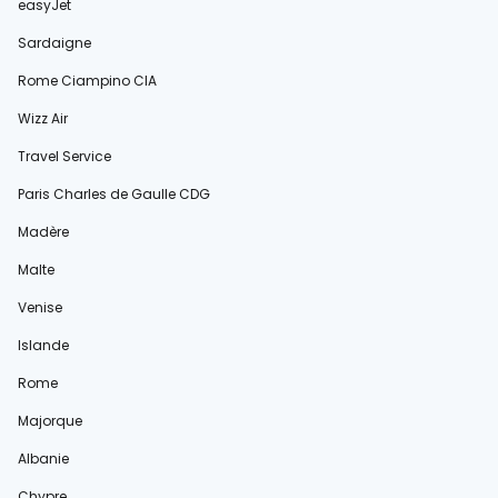
easyJet
Sardaigne
Rome Ciampino CIA
Wizz Air
Travel Service
Paris Charles de Gaulle CDG
Madère
Malte
Venise
Islande
Rome
Majorque
Albanie
Chypre