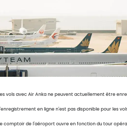
Se connecte
... la communauté mondiale des voy
es vols avec Air Anka ne peuvent actuellement être enreg
Con
'enregistrement en ligne n'est pas disponible pour les vol
e comptoir de l'aéroport ouvre en fonction du tour opérat