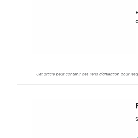
E
Cet article peut contenir des liens d'affiliation pour le
S