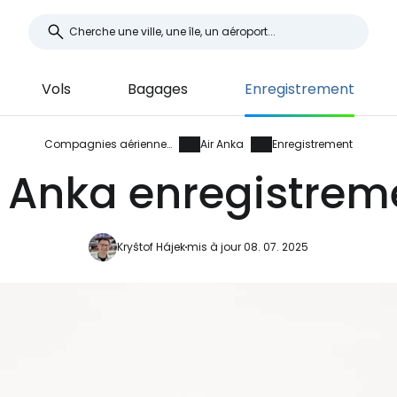
Vols
Bagages
Enregistrement
Compagnies aériennes
Air Anka
Enregistrement
r Anka enregistrem
Kryštof Hájek
mis à jour 08. 07. 2025