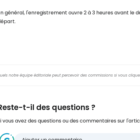
Cont
n général, l'enregistrement ouvre 2 à 3 heures avant le 
départ.
Poursuivre av
squels notre équipe éditoriale peut percevoir des commissions si vous cliquez
Reste-t-il des questions ?
i vous avez des questions ou des commentaires sur l'articl
Ajouter un commentaire...