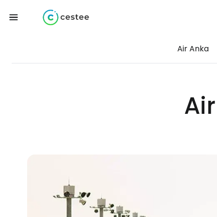
Air Anka
Ai