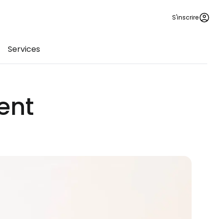
S'inscrire
Services
ent