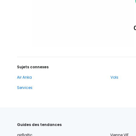
Sujets connexes
Air Anka
Vols
Services
Guides des tendances
airBaltic
Vienne VIE