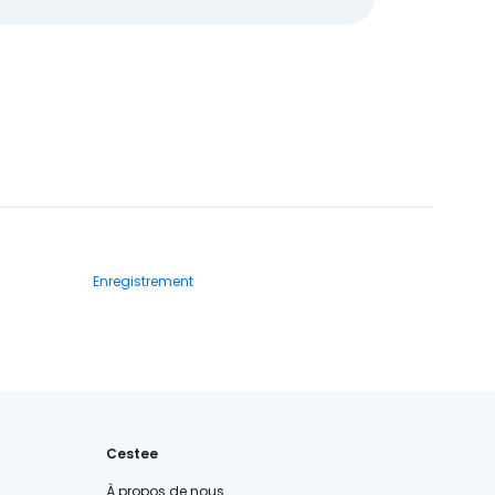
Enregistrement
Cestee
À propos de nous