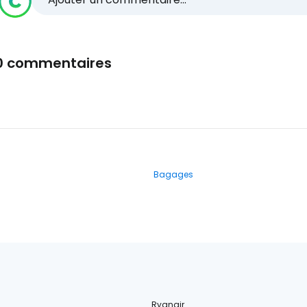
0 commentaires
Bagages
Ryanair