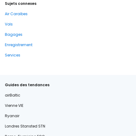
Sujets connexes
Air Caraïbes
Vols
Bagages
Enregistrement
Services
Guides des tendances
airBaltic
Vienne VIE
Ryanair
Londres Stansted STN