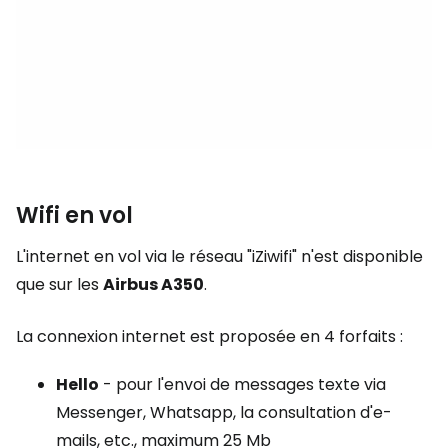
Wifi en vol
L'internet en vol via le réseau "iZiwifi" n'est disponible
que sur les
Airbus A350
.
La connexion internet est proposée en 4 forfaits :
Hello
- pour l'envoi de messages texte via
Messenger, Whatsapp, la consultation d'e-
mails, etc., maximum 25 Mb