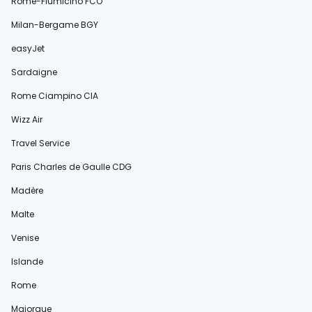
Rome-Fiumicino FCO
Milan-Bergame BGY
easyJet
Sardaigne
Rome Ciampino CIA
Wizz Air
Travel Service
Paris Charles de Gaulle CDG
Madère
Malte
Venise
Islande
Rome
Majorque