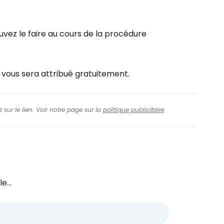
uvez le faire au cours de la procédure
e vous sera attribué gratuitement.
 sur le lien. Voir notre page sur la
politique publicitaire
.
e...