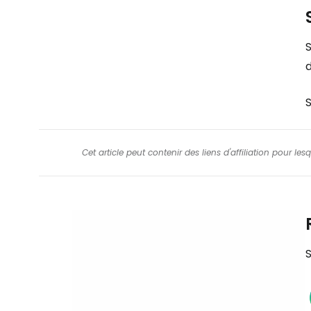
S
d
S
Cet article peut contenir des liens d'affiliation pour le
S