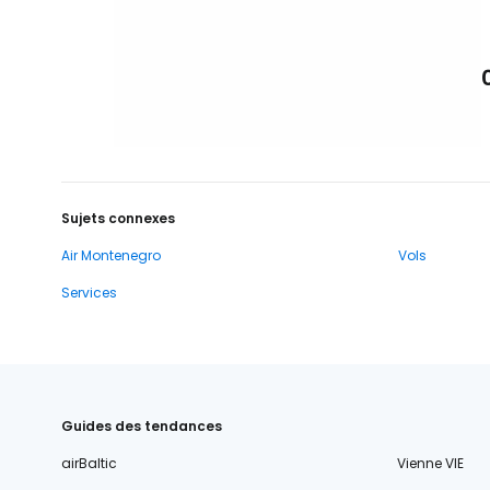
Sujets connexes
Air Montenegro
Vols
Services
Guides des tendances
airBaltic
Vienne VIE