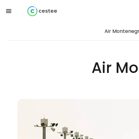
Air Monteneg
Air M