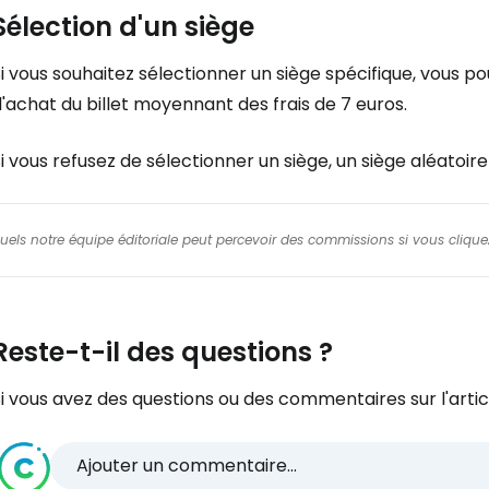
Sélection d'un siège
i vous souhaitez sélectionner un siège spécifique, vous po
'achat du billet moyennant des frais de 7 euros.
i vous refusez de sélectionner un siège, un siège aléatoir
squels notre équipe éditoriale peut percevoir des commissions si vous cliquez
Reste-t-il des questions ?
i vous avez des questions ou des commentaires sur l'articl
Ajouter un commentaire...