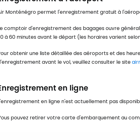
Air Monténégro permet l'enregistrement gratuit à l'aérop
Le comptoir d'enregistrement des bagages ouvre général
0 à 60 minutes avant le départ (les horaires varient selo
our obtenir une liste détaillée des aéroports et des heu
'enregistrement avant le vol, veuillez consulter le site
ai
Se connecte
Enregistrement en ligne
... la communauté mondiale des voy
L'enregistrement en ligne n'est actuellement pas disponi
Con
Vous pouvez retirer votre carte d'embarquement au compt
Cont