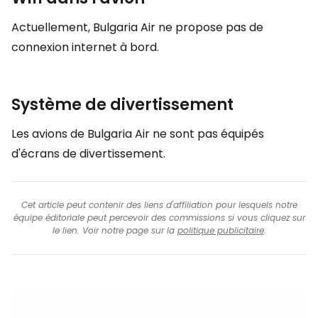
Actuellement, Bulgaria Air ne propose pas de
connexion internet à bord.
Système de divertissement
Les avions de Bulgaria Air ne sont pas équipés
d'écrans de divertissement.
Cet article peut contenir des liens d'affiliation pour lesquels notre
équipe éditoriale peut percevoir des commissions si vous cliquez sur
le lien. Voir notre page sur la
politique publicitaire
.