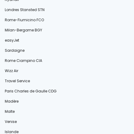
Londres Stansted STN
Rome-Fiumicino FCO
Milan-Bergame BGY
easyJet
Sardaigne
Rome Ciampino CIA
Wizz Air
Travel Service
Paris Charles de Gaulle CDG
Madère
Malte
Venise
Islande