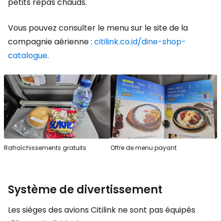
petits repas chauds.
Vous pouvez consulter le menu sur le site de la
compagnie aérienne :
citilink.co.id/dine-shop-
catalogue
.
Rafraîchissements gratuits
Offre de menu payant
Système de divertissement
Les sièges des avions Citilink ne sont pas équipés