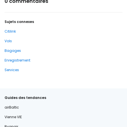
0 commentaires
Sujets connexes
Citilink
Vols
Bagages
Enregistrement
Services
Guides des tendances
airBaltic
Vienne VIE
Ryanair