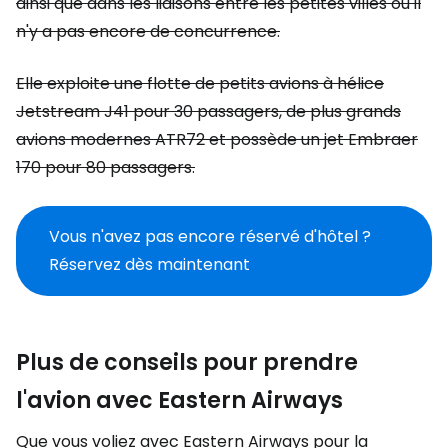
ainsi que dans les liaisons entre les petites villes où il
n'y a pas encore de concurrence.
Elle exploite une flotte de petits avions à hélice
Jetstream J41 pour 30 passagers, de plus grands
avions modernes ATR72 et possède un jet Embraer
170 pour 80 passagers.
Vous n'avez pas encore réservé d'hôtel ?
Réservez dès maintenant
Plus de conseils pour prendre
l'avion avec Eastern Airways
Que vous voliez avec Eastern Airways pour la