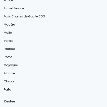
Wizz Air
Travel Service
Paris Charles de Gaulle CDG
Madère
Malte
Venise
Islande
Rome
Majorque
Albanie
Chypre
Porto
Cestee