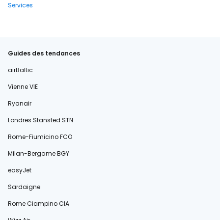
Services
Guides des tendances
airBaltic
Vienne VIE
Ryanair
Londres Stansted STN
Rome-Fiumicino FCO
Milan-Bergame BGY
easyJet
Sardaigne
Rome Ciampino CIA