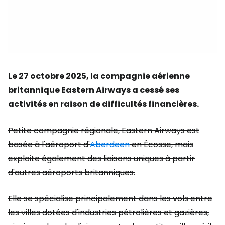
Le 27 octobre 2025, la compagnie aérienne
britannique Eastern Airways a cessé ses
activités en raison de difficultés financières.
Petite compagnie régionale, Eastern Airways est
basée à l'aéroport d'
Aberdeen
en Écosse, mais
exploite également des liaisons uniques à partir
d'autres aéroports britanniques.
Elle se spécialise principalement dans les vols entre
les villes dotées d'industries pétrolières et gazières,