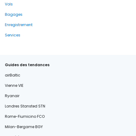
Vols
Bagages
Enregistrement
Services
Guides des tendances
airBaltic
Vienne VIE
Ryanair
Londres Stansted STN
Rome-Fiumicino FCO
Milan-Bergame BGY