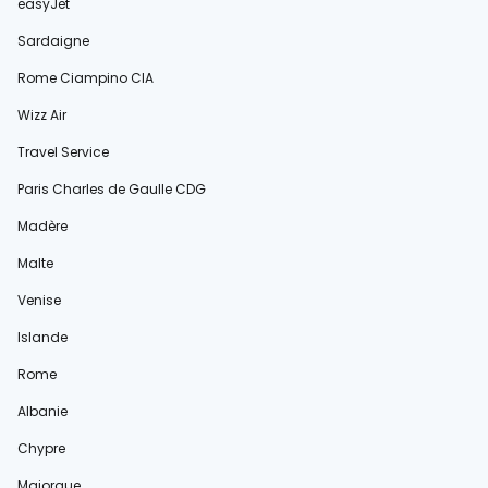
easyJet
Sardaigne
Rome Ciampino CIA
Wizz Air
Travel Service
Paris Charles de Gaulle CDG
Madère
Malte
Venise
Islande
Rome
Albanie
Chypre
Majorque