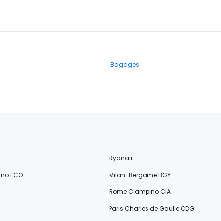
Bagages
Ryanair
ino FCO
Milan-Bergame BGY
Rome Ciampino CIA
Paris Charles de Gaulle CDG