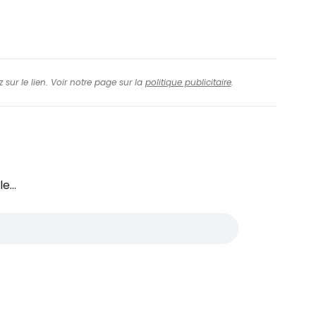
 sur le lien. Voir notre page sur la
politique publicitaire
.
e...