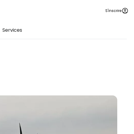
S'inscrire
Services