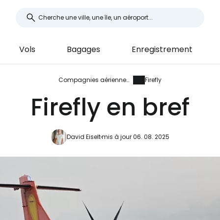
Vols
Bagages
Enregistrement
Compagnies aériennes
Firefly
Firefly en bref
David Eiselt
mis à jour 06. 08. 2025