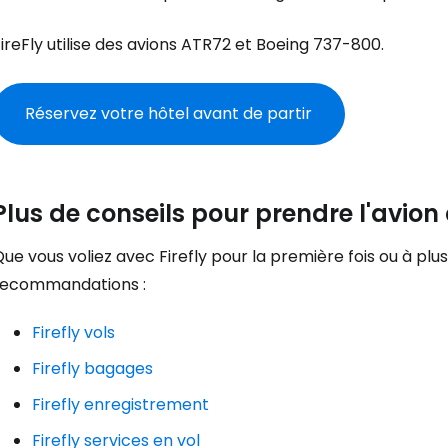
... la communauté mondiale des voy
ireFly utilise des avions ATR72 et Boeing 737-800.
Con
Réservez votre hôtel avant de partir
Cont
Plus de conseils pour prendre l'avion 
Poursuivre av
ue vous voliez avec Firefly pour la première fois ou à plu
recommandations :
Firefly vols
Firefly bagages
Firefly enregistrement
Firefly services en vol