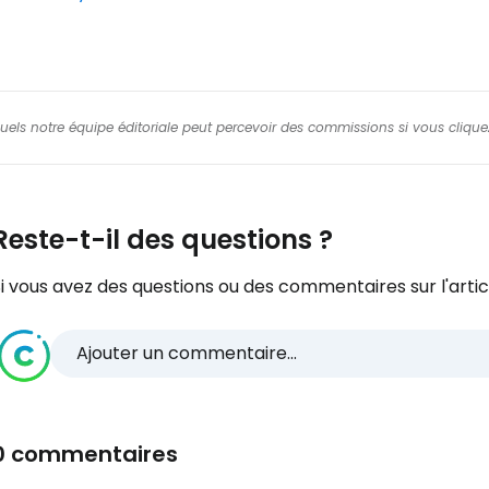
squels notre équipe éditoriale peut percevoir des commissions si vous cliquez
Reste-t-il des questions ?
i vous avez des questions ou des commentaires sur l'articl
Ajouter un commentaire...
0 commentaires