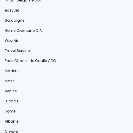
Milan-Bergame BGY
easyJet
Sardaigne
Rome Ciampino CIA
Wizz Air
Travel Service
Paris Charles de Gaulle CDG
Madère
Malte
Venise
Islande
Rome
Albanie
Chypre