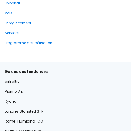
Flybondi
Vols
Enregistrement
Services
Programme de fidélisation
Guides des tendances
airBaltic
Vienne VIE
Ryanair
Londres Stansted STN
Rome-Fiumicino FCO