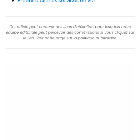
Freebird Airlines services en vol
Cet article peut contenir des liens d'affiliation pour lesquels notre
équipe éditoriale peut percevoir des commissions si vous cliquez sur
le lien. Voir notre page sur la
politique publicitaire
.