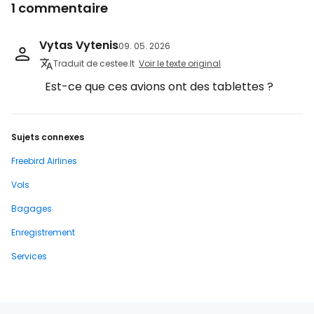
1 commentaire
Vytas Vytenis
09. 05. 2026
Traduit de cestee.lt
Voir le texte original
Est-ce que ces avions ont des tablettes ?
Sujets connexes
Freebird Airlines
Vols
Bagages
Enregistrement
Services