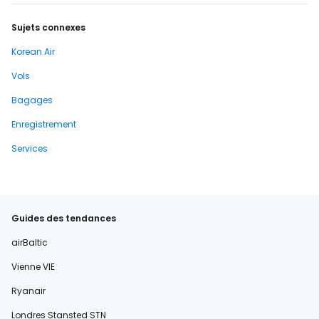
Sujets connexes
Korean Air
Vols
Bagages
Enregistrement
Services
Guides des tendances
airBaltic
Vienne VIE
Ryanair
Londres Stansted STN