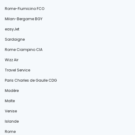
Rome-Fiumicino FCO
Milan-Bergame BGY
easyJet
Sardaigne
Rome Ciampino CIA
Wizz Air
Travel Service
Paris Charles de Gaulle CDG
Madère
Malte
Venise
Islande
Rome