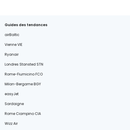
Guides des tendances
airBaltic
Vienne VIE
Ryanair
Londres Stansted STN
Rome-Fiumicino FCO
Milan-Bergame BGY
easyJet
Sardaigne
Rome Ciampino CIA
Wizz Air