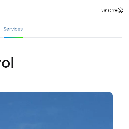
S'inscrire
Services
ol