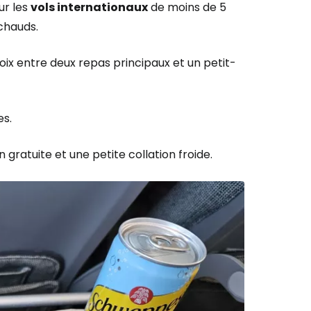
ur les
vols internationaux
de moins de 5
 chauds.
oix entre deux repas principaux et un petit-
es.
 gratuite et une petite collation froide.