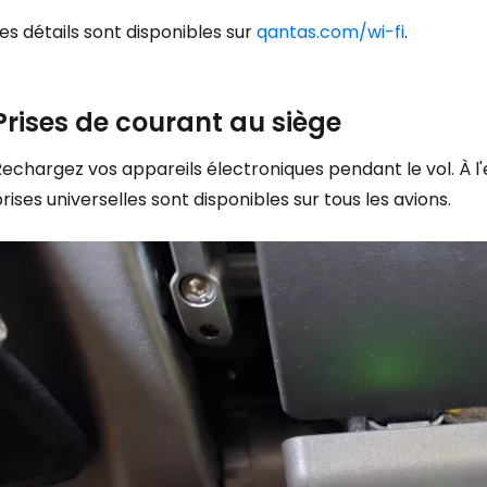
es détails sont disponibles sur
qantas.com/wi-fi
.
Prises de courant au siège
echargez vos appareils électroniques pendant le vol. À l
rises universelles sont disponibles sur tous les avions.