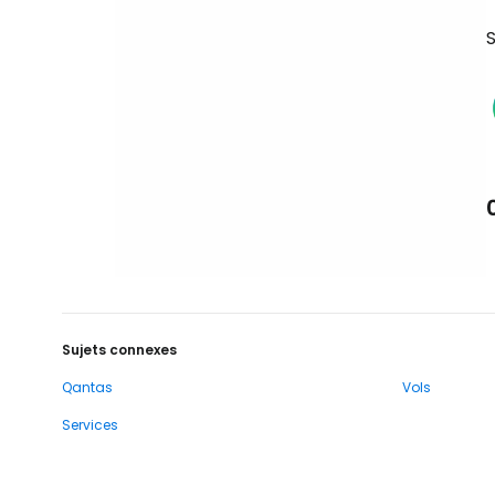
S
Sujets connexes
Qantas
Vols
Services