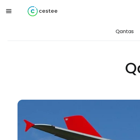
Qantas
Q