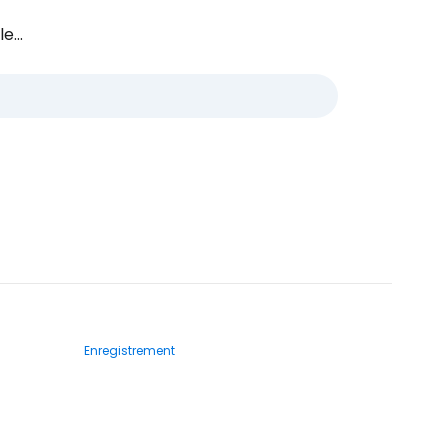
e...
Enregistrement