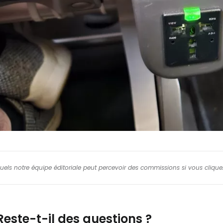
squels notre équipe éditoriale peut percevoir des commissions si vous cliquez
Reste-t-il des questions ?