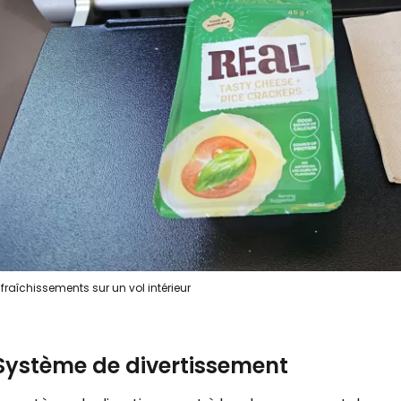
Se connecte
fraîchissements sur un vol intérieur
... la communauté mondiale des voy
Système de divertissement
Con