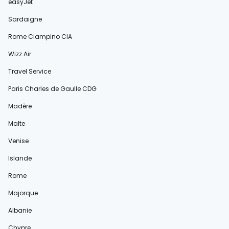
easyJet
Sardaigne
Rome Ciampino CIA
Wizz Air
Travel Service
Paris Charles de Gaulle CDG
Madère
Malte
Venise
Islande
Rome
Majorque
Albanie
Chypre