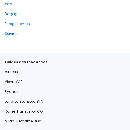
Vols
Bagages
Enregistrement
Services
Guides des tendances
airBaltic
Vienne VIE
Ryanair
Londres Stansted STN
Rome-Fiumicino FCO
Milan-Bergame BGY