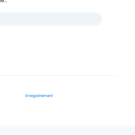
e...
Enregistrement