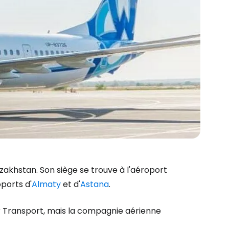
akhstan. Son siège se trouve à l'aéroport
ports d'
Almaty
et d'
Astana
.
r Transport
, mais la compagnie aérienne