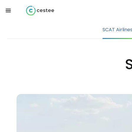
SCAT Airline
S