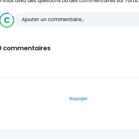
i vous avez des questions ou des commentaires sur l'articl
Ajouter un commentaire...
0 commentaires
Bagages