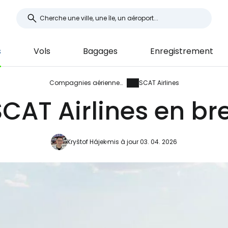
s
Vols
Bagages
Enregistrement
Compagnies aériennes
SCAT Airlines
CAT Airlines en br
Kryštof Hájek
mis à jour 03. 04. 2026