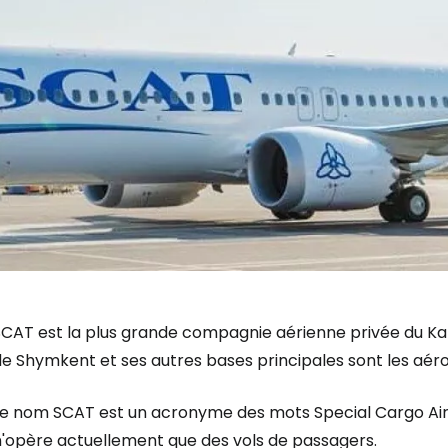
SCAT est la plus grande compagnie aérienne privée du Kaz
e Shymkent et ses autres bases principales sont les aéro
Le nom SCAT est un acronyme des mots
Special Cargo Ai
n'opère actuellement que des vols de passagers.