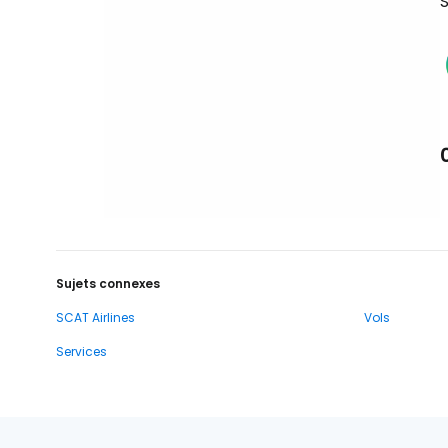
S
Sujets connexes
SCAT Airlines
Vols
Services