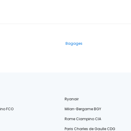
Bagages
Ryanair
ino FCO
Milan-Bergame BGY
Rome Ciampino CIA
Paris Charles de Gaulle CDG