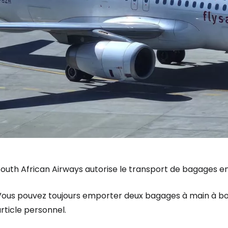
outh African Airways autorise le transport de bagages enre
Vous pouvez toujours emporter deux bagages à main à bo
rticle personnel.