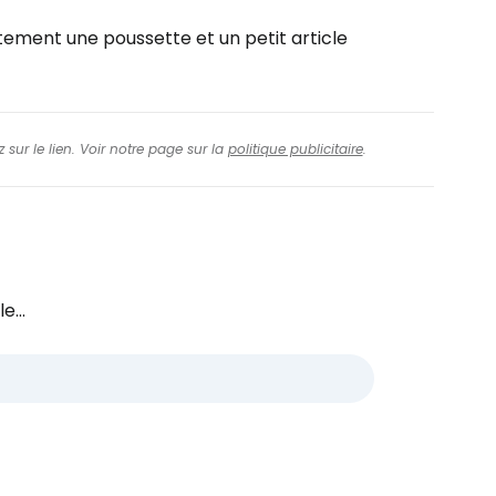
tement une poussette et un petit article
 sur le lien. Voir notre page sur la
politique publicitaire
.
e...