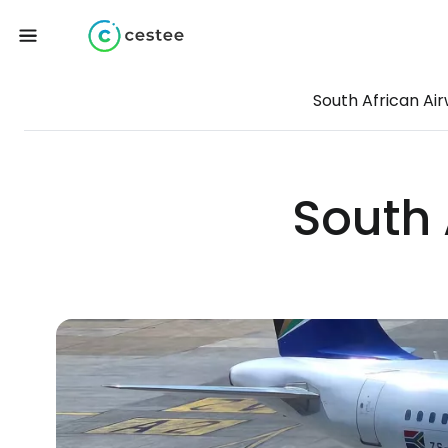
South African Ai
South