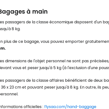
Bagages à main
Les passagers de la classe économique disposent d'un ba
usqu'à 8 kg.
En plus de ce bagage, vous pouvez emporter gratuitement
Se connecte
cm.
es dimensions de l'objet personnel ne sont pas précisées, 
... la communauté mondiale des voy
evant vous et peser jusqu'à 5 kg (à l'exclusion d'une pouss
Con
Les passagers de la classe affaires bénéficient de deux 
 36 x 23 cm et pouvant peser jusqu'à 8 kg. En outre, ils 
personnel.
Cont
nformations officielles :
flysaa.com/hand-baggage