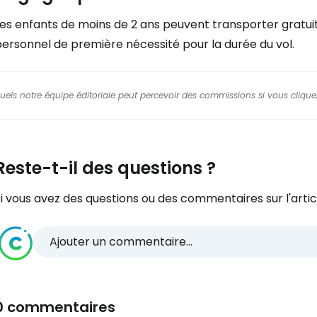
Les enfants de moins de 2 ans peuvent transporter gratui
ersonnel de première nécessité pour la durée du vol.
squels notre équipe éditoriale peut percevoir des commissions si vous cliquez
Reste-t-il des questions ?
i vous avez des questions ou des commentaires sur l'articl
Ajouter un commentaire...
0 commentaires