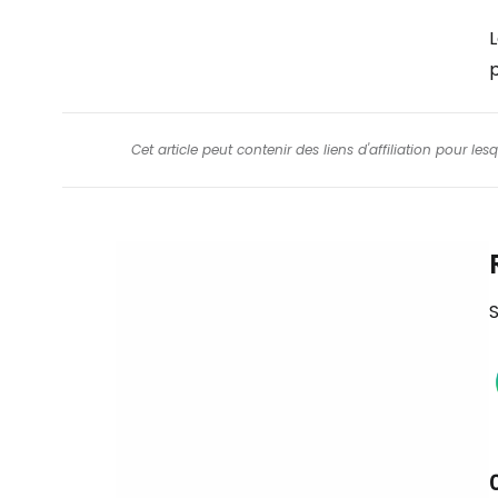
p
Cet article peut contenir des liens d'affiliation pour le
S