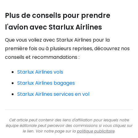
Plus de conseils pour prendre
l'avion avec Starlux Airlines
Que vous voliez avec Starlux Airlines pour la
première fois ou à plusieurs reprises, découvrez nos
conseils et recommandations :
Starlux Airlines vols
Starlux Airlines bagages
Starlux Airlines services en vol
Cet article peut contenir des liens d'affiliation pour lesquels notre
équipe éditoriale peut percevoir des commissions si vous cliquez sur
le lien. Voir notre page sur la
politique publicitaire
.