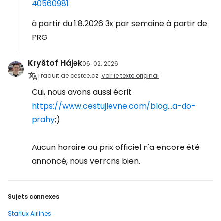
40560981
à partir du 1.8.2026 3x par semaine à partir de
PRG
Kryštof Hájek
06. 02. 2026
Traduit de cestee.cz
Voir le texte original
Oui, nous avons aussi écrit
https://www.cestujlevne.com/blog...a-do-
prahy
;)
Aucun horaire ou prix officiel n'a encore été
annoncé, nous verrons bien.
Sujets connexes
Starlux Airlines