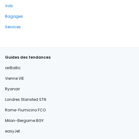
Vols
Bagages
Services
Guides des tendances
airBaltic
Vienne VIE
Ryanair
Londres Stansted STN
Rome-Fiumicino FCO
Milan-Bergame BGY
easyJet