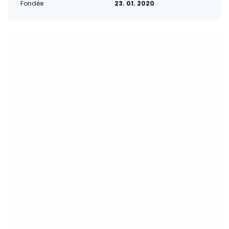
Fondée
23. 01. 2020