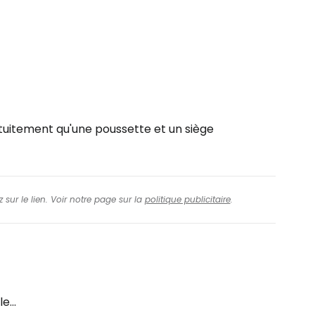
uitement qu'une poussette et un siège
 sur le lien. Voir notre page sur la
politique publicitaire
.
e...