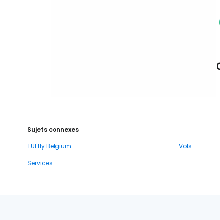
Sujets connexes
TUI fly Belgium
Vols
Services