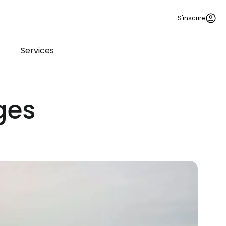
S'inscrire
Services
ges