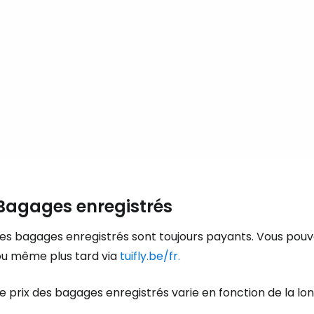
Cont
Poursuivre av
Bagages enregistrés
es bagages enregistrés sont toujours payants. Vous pouvez
ou même plus tard via
tuifly.be/fr.
e prix des bagages enregistrés varie en fonction de la lon