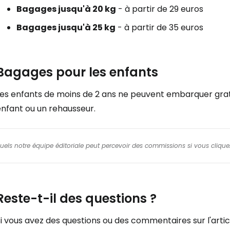
Bagages jusqu'à 20 kg
- à partir de 29 euros
Bagages jusqu'à 25 kg
- à partir de 35 euros
Bagages pour les enfants
Les enfants de moins de 2 ans ne peuvent embarquer grat
enfant ou un rehausseur.
squels notre équipe éditoriale peut percevoir des commissions si vous cliquez
Reste-t-il des questions ?
i vous avez des questions ou des commentaires sur l'articl