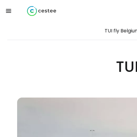
TUI fly Belgiu
TU