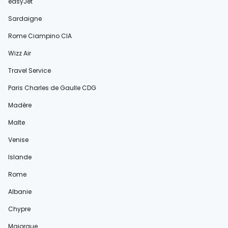
easyJet
Sardaigne
Rome Ciampino CIA
Wizz Air
Travel Service
Paris Charles de Gaulle CDG
Madère
Malte
Venise
Islande
Rome
Albanie
Chypre
Majorque