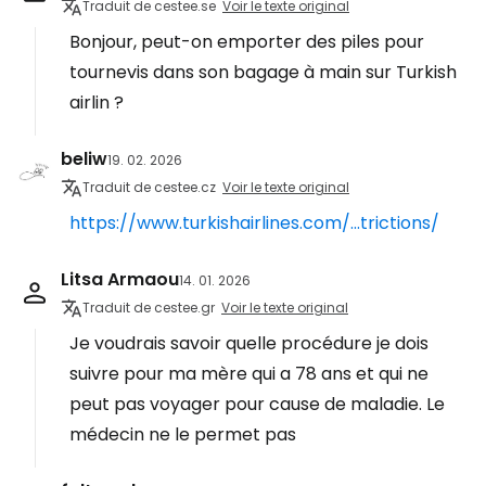
Traduit de cestee.se
Voir le texte original
Bonjour, peut-on emporter des piles pour
tournevis dans son bagage à main sur Turkish
airlin ?
beliw
19. 02. 2026
Traduit de cestee.cz
Voir le texte original
https://www.turkishairlines.com/...trictions/
Litsa Armaou
14. 01. 2026
Traduit de cestee.gr
Voir le texte original
Je voudrais savoir quelle procédure je dois
suivre pour ma mère qui a 78 ans et qui ne
peut pas voyager pour cause de maladie. Le
médecin ne le permet pas