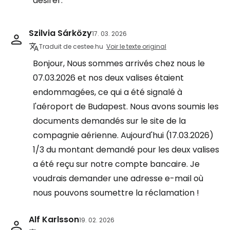
désirer.
Szilvia Sárközy
17. 03. 2026
Traduit de cestee.hu
Voir le texte original
Bonjour, Nous sommes arrivés chez nous le
07.03.2026 et nos deux valises étaient
endommagées, ce qui a été signalé à
l'aéroport de Budapest. Nous avons soumis les
documents demandés sur le site de la
compagnie aérienne. Aujourd'hui (17.03.2026)
1/3 du montant demandé pour les deux valises
a été reçu sur notre compte bancaire. Je
voudrais demander une adresse e-mail où
nous pouvons soumettre la réclamation !
Alf Karlsson
19. 02. 2026