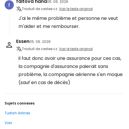
faltova hana
05. 06. 2026
Traduit de cestee.cz
Voir le texte original
J'ai le même problème et personne ne veut
m'aider et me rembourser.
Essen
05. 06. 2026
Traduit de cestee.cz
Voir le texte original
il faut donc avoir une assurance pour ces cas,
la compagnie d'assurance paierait sans
problème, la compagnie aérienne s'en moque
(sauf en cas de décès)
Sujets connexes
Turkish Airlines
Vols