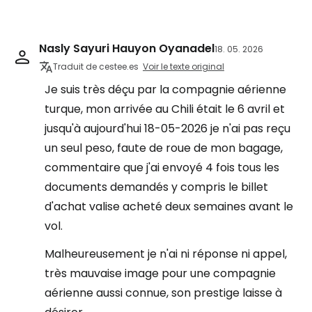
Nasly Sayuri Hauyon Oyanadel
18. 05. 2026
Traduit de cestee.es
Voir le texte original
Je suis très déçu par la compagnie aérienne
turque, mon arrivée au Chili était le 6 avril et
jusqu'à aujourd'hui 18-05-2026 je n'ai pas reçu
un seul peso, faute de roue de mon bagage,
commentaire que j'ai envoyé 4 fois tous les
documents demandés y compris le billet
d'achat valise acheté deux semaines avant le
vol.
Malheureusement je n'ai ni réponse ni appel,
très mauvaise image pour une compagnie
aérienne aussi connue, son prestige laisse à