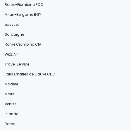
Rome-Fiumicino FCO
Milan-Bergame BGY
easyJet
Sardaigne
Rome Ciampino CIA
Wizz Air
Travel Service
Paris Charles de Gaulle CDG
Madère
Malte
Venise
Islande
Rome