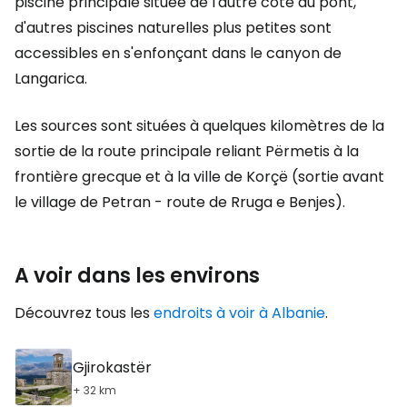
piscine principale située de l'autre côté du pont,
d'autres piscines naturelles plus petites sont
accessibles en s'enfonçant dans le canyon de
Langarica.
Les sources sont situées à quelques kilomètres de la
sortie de la route principale reliant Përmetis à la
frontière grecque et à la ville de Korçë (sortie avant
le village de Petran - route de Rruga e Benjes).
A voir dans les environs
Découvrez tous les
endroits à voir à Albanie
.
Gjirokastër
+ 32 km