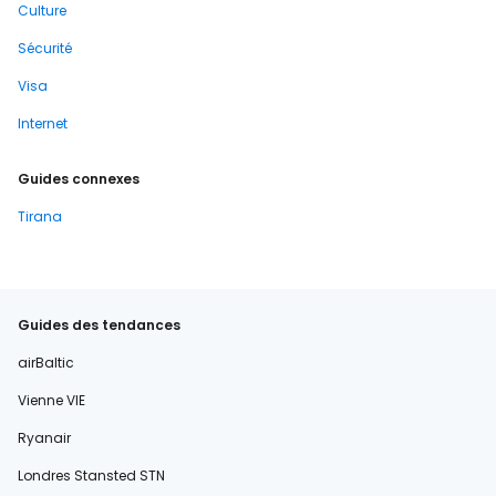
Culture
Sécurité
Visa
Internet
Guides connexes
Tirana
Guides des tendances
airBaltic
Vienne VIE
Ryanair
Londres Stansted STN