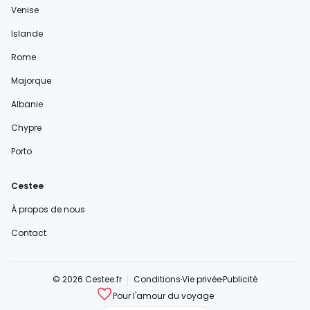
Venise
Islande
Rome
Majorque
Albanie
Chypre
Porto
Cestee
À propos de nous
Contact
© 2026 Cestee.fr
Conditions
Vie privée
Publicité
Pour l'amour du voyage
cestee.com