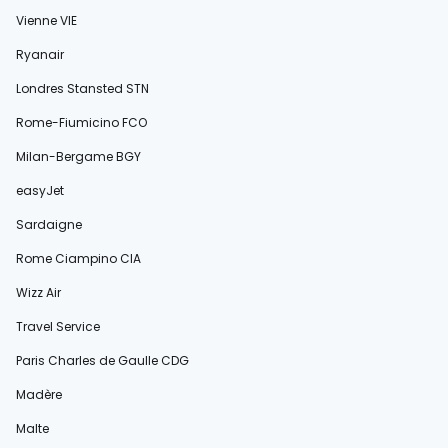
Vienne VIE
Ryanair
Londres Stansted STN
Rome-Fiumicino FCO
Milan-Bergame BGY
easyJet
Sardaigne
Rome Ciampino CIA
Wizz Air
Travel Service
Paris Charles de Gaulle CDG
Madère
Malte