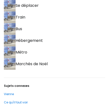
Se déplacer
Train
Bus
Hébergement
Métro
Marchés de Noël
Sujets connexes
Vienne
Ce qu'il faut voir