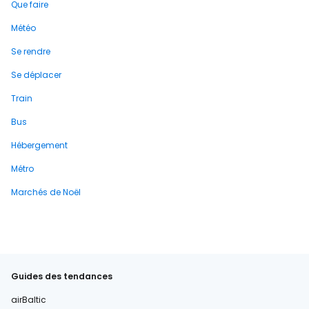
Que faire
Météo
Se rendre
Se déplacer
Train
Bus
Hébergement
Métro
Marchés de Noël
Guides des tendances
airBaltic