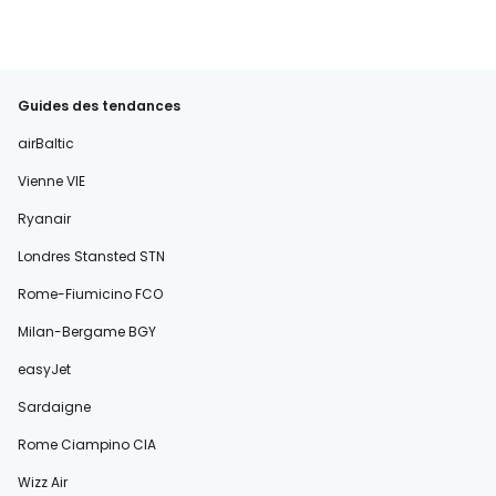
Guides des tendances
airBaltic
Vienne VIE
Ryanair
Londres Stansted STN
Rome-Fiumicino FCO
Milan-Bergame BGY
easyJet
Sardaigne
Rome Ciampino CIA
Wizz Air