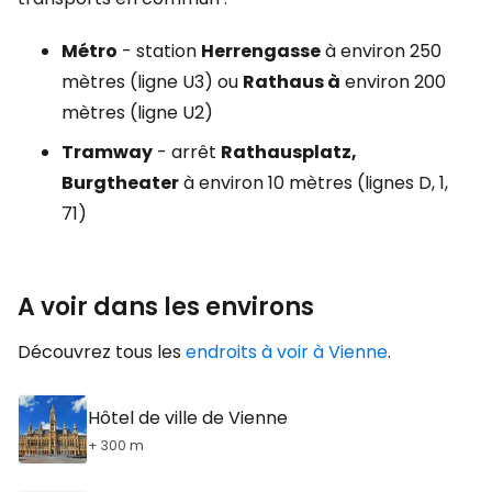
Métro
- station
Herrengasse
à environ 250
mètres (ligne U3) ou
Rathaus à
environ 200
mètres (ligne U2)
Tramway
- arrêt
Rathausplatz,
Burgtheater
à environ 10 mètres (lignes D, 1,
71)
A voir dans les environs
Découvrez tous les
endroits à voir à Vienne
.
Hôtel de ville de Vienne
+ 300 m