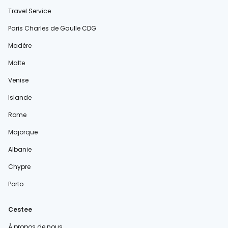
Travel Service
Paris Charles de Gaulle CDG
Madère
Malte
Venise
Islande
Rome
Majorque
Albanie
Chypre
Porto
Cestee
À propos de nous