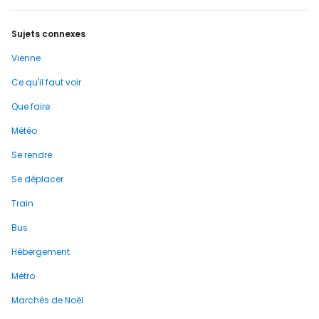
Sujets connexes
Vienne
Ce qu'il faut voir
Que faire
Météo
Se rendre
Se déplacer
Train
Bus
Hébergement
Métro
Marchés de Noël