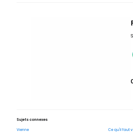
S
Sujets connexes
Vienne
Ce qu'il faut v