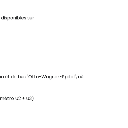
t disponibles sur
l'arrêt de bus "Otto-Wagner-Spital", où
(métro U2 + U3)