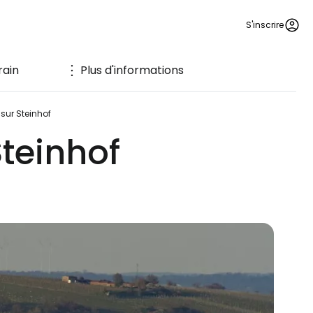
S'inscrire
rain
Plus d'informations
sur Steinhof
Steinhof