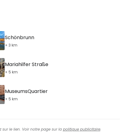
Schönbrunn
+ 3 km
Mariahilfer Straße
+ 5 km
MuseumsQuartier
+ 5 km
 sur le lien. Voir notre page sur la
politique publicitaire
.