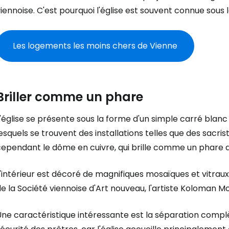
iennoise. C'est pourquoi l'église est souvent connue sous 
Les logements les moins chers de Vienne
Briller comme un phare
'église se présente sous la forme d'un simple carré blan
esquels se trouvent des installations telles que des sacris
ependant le dôme en cuivre, qui brille comme un phare dor
L'intérieur est décoré de magnifiques mosaïques et vitra
e la Société viennoise d'Art nouveau, l'artiste Koloman M
ne caractéristique intéressante est la séparation complè