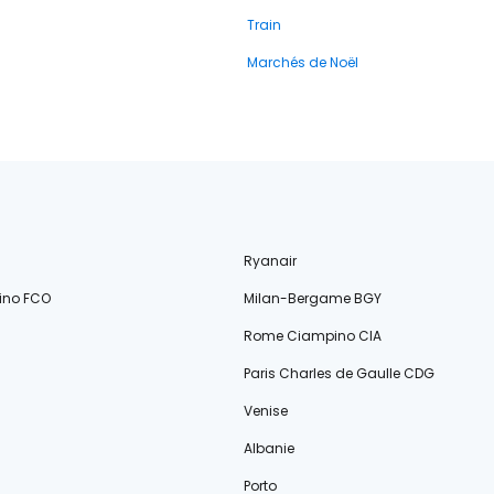
Train
Marchés de Noël
Ryanair
ino FCO
Milan-Bergame BGY
Rome Ciampino CIA
Paris Charles de Gaulle CDG
Venise
Albanie
Porto