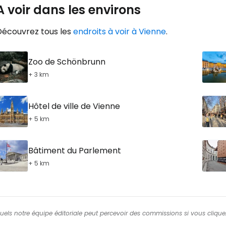
A voir dans les environs
Découvrez tous les
endroits à voir à Vienne
.
Zoo de Schönbrunn
+ 3 km
Hôtel de ville de Vienne
+ 5 km
Bâtiment du Parlement
+ 5 km
squels notre équipe éditoriale peut percevoir des commissions si vous cliquez