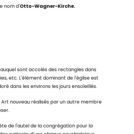
le nom d'
Otto-Wagner-Kirche.
c auquel sont accolés des rectangles dans
ties, etc. L'élément dominant de l'église est
é dans les environs les jours ensoleillés.
ux Art nouveau réalisés par un autre membre
oser.
te de l'autel de la congrégation pour la