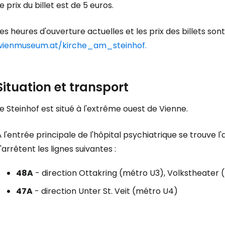
e prix du billet est de 5 euros.
es heures d'ouverture actuelles et les prix des billets son
wienmuseum.at/kirche_am_steinhof.
Situation et transport
e Steinhof est situé à l'extrême ouest de Vienne.
 l'entrée principale de l'hôpital psychiatrique se trouve 
'arrêtent les lignes suivantes :
48A
- direction Ottakring (métro U3), Volkstheater 
47A
- direction Unter St. Veit (métro U4)