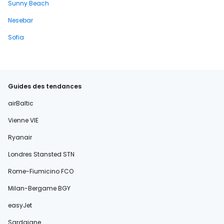
Sunny Beach
Nesebar
Sofia
Guides des tendances
airBaltic
Vienne VIE
Ryanair
Londres Stansted STN
Rome-Fiumicino FCO
Milan-Bergame BGY
easyJet
Sardaigne