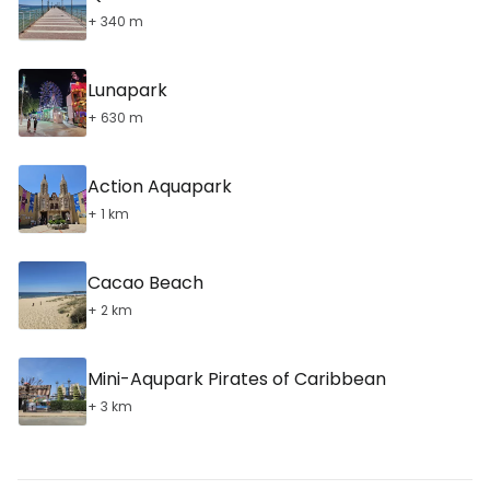
+ 340 m
Lunapark
+ 630 m
Action Aquapark
+ 1 km
Cacao Beach
+ 2 km
Mini-Aqupark Pirates of Caribbean
+ 3 km