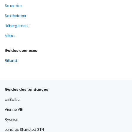
Se rendre
Se déplacer
Hébergement
Métro
Guides connexes
Billund
Guides des tendances
airBaltic
Vienne VIE
Ryanair
Londres Stansted STN