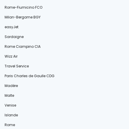
Rome-Fiumicino FCO
Milan-Bergame BGY
easyJet
Sardaigne
Rome Ciampino CIA
Wizz Air
Travel Service
Paris Charles de Gaulle CDG
Madère
Malte
Venise
Islande
Rome