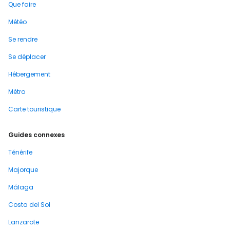
Que faire
Météo
Se rendre
Se déplacer
Hébergement
Métro
Carte touristique
Guides connexes
Ténérife
Majorque
Málaga
Costa del Sol
Lanzarote