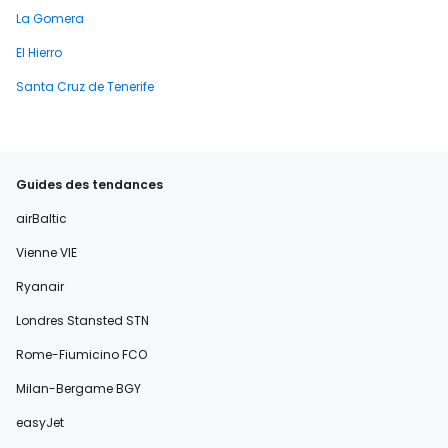
La Gomera
El Hierro
Santa Cruz de Tenerife
Guides des tendances
airBaltic
Vienne VIE
Ryanair
Londres Stansted STN
Rome-Fiumicino FCO
Milan-Bergame BGY
easyJet