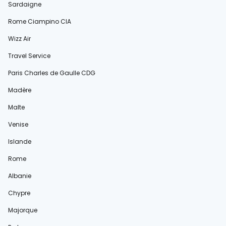
Sardaigne
Rome Ciampino CIA
Wizz Air
Travel Service
Paris Charles de Gaulle CDG
Madère
Malte
Venise
Islande
Rome
Albanie
Chypre
Majorque