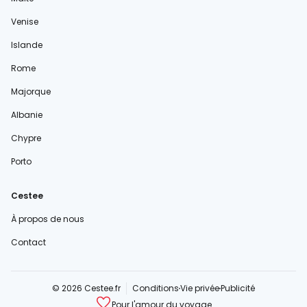
Venise
Islande
Rome
Majorque
Albanie
Chypre
Porto
Cestee
À propos de nous
Contact
© 2026 Cestee.fr
Conditions
Vie privée
Publicité
Pour l'amour du voyage