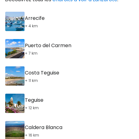
Arrecife
+ 4 km
Puerto del Carmen
+ 7 km
Costa Teguise
+ 11 km
Teguise
+ 12 km
Caldera Blanca
+ 16 km