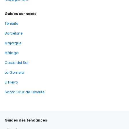
Guides connexes
Ténérife
Barcelone
Majorque
Málaga
Costa del Sol
La Gomera
El Hierro
Santa Cruz de Tenerife
Guides des tendances