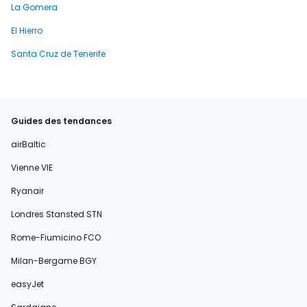
La Gomera
El Hierro
Santa Cruz de Tenerife
Guides des tendances
airBaltic
Vienne VIE
Ryanair
Londres Stansted STN
Rome-Fiumicino FCO
Milan-Bergame BGY
easyJet