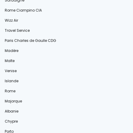
Sardaigne
Rome Ciampino CIA
Wizz Air
Travel Service
Paris Charles de Gaulle CDG
Madère
Malte
Venise
Islande
Rome
Majorque
Albanie
Chypre
Porto