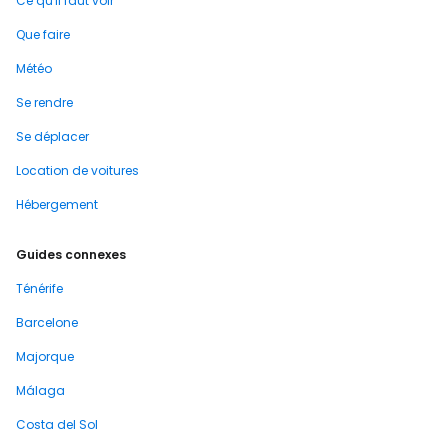
Ce qu'il faut voir
Que faire
Météo
Se rendre
Se déplacer
Location de voitures
Hébergement
Guides connexes
Ténérife
Barcelone
Majorque
Málaga
Costa del Sol