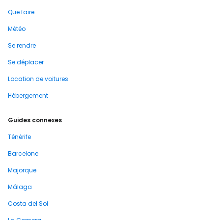
Que faire
Météo
Se rendre
Se déplacer
Location de voitures
Hébergement
Guides connexes
Ténérife
Barcelone
Majorque
Málaga
Costa del Sol