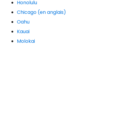
Honolulu
électronique
Chicago (en anglais)
Oahu
Kauai
Molokai