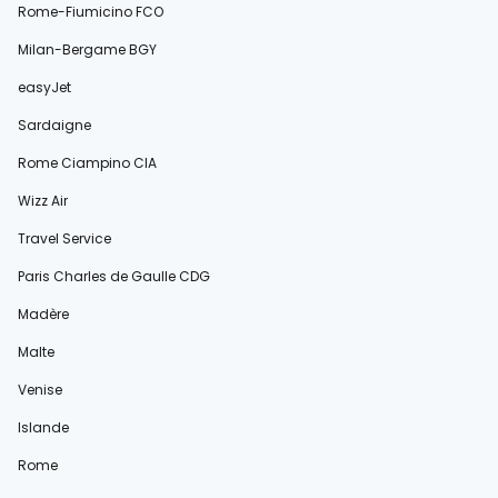
Rome-Fiumicino FCO
Milan-Bergame BGY
easyJet
Sardaigne
Rome Ciampino CIA
Wizz Air
Travel Service
Paris Charles de Gaulle CDG
Madère
Malte
Venise
Islande
Rome