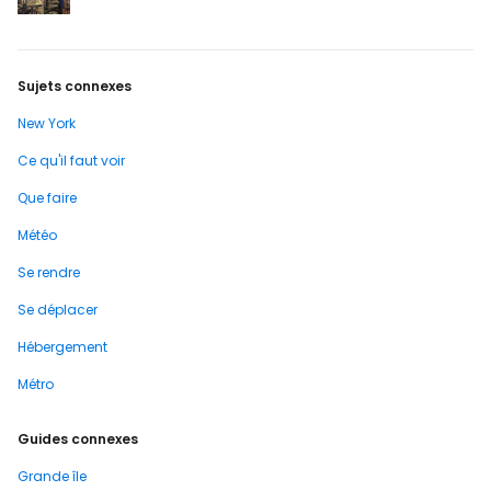
Sujets connexes
New York
Ce qu'il faut voir
Que faire
Météo
Se rendre
Se déplacer
Hébergement
Métro
Guides connexes
Grande île