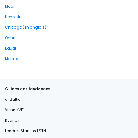
Maui
Honolulu
Chicago (en anglais)
Oahu
Kauai
Molokai
Guides des tendances
airBaltic
Vienne VIE
Ryanair
Londres Stansted STN