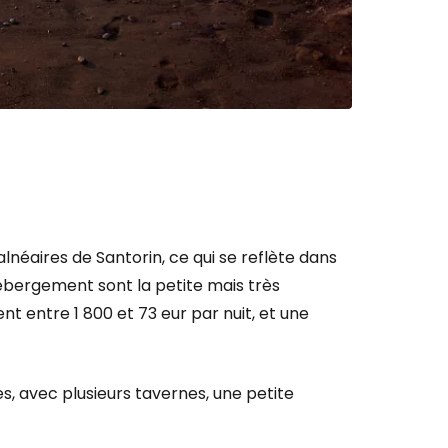
inuer avec Facebook
ec le courrier électronique
alnéaires de Santorin, ce qui se reflète dans
ébergement sont la petite mais très
ent entre 1 800 et 73 eur par nuit, et une
s, avec plusieurs tavernes, une petite