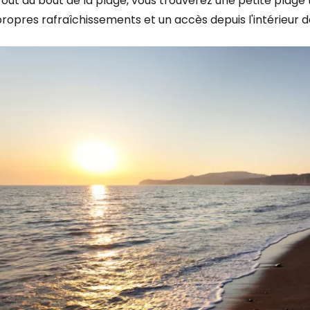
out au bout de la plage, vous trouverez une petite plage tr
ropres rafraîchissements et un accès depuis l'intérieur d
Se connecte
... la communauté mondiale des voy
Con