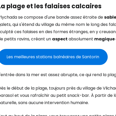
La plage et les falaises calcaires
Vlychada se compose d'une bande assez étroite de
sable
alets, qui s'étend du village du même nom le long des fala
culpté ces falaises en des formes étranges, en y creusant
e petits ravins, créant un
aspect
absolument
magique 
Les meilleures stations balnéaires de Santorin
'entrée dans la mer est assez abrupte, ce qui rend la pla
ès le début de la plage, toujours près du village de Vlich
arasol et vous rafraîchir au petit snack-bar. À partir de
aturelle, sans aucune intervention humaine.