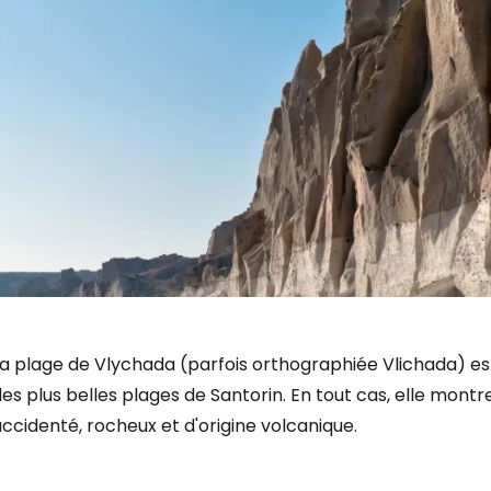
La plage de Vlychada (parfois orthographiée Vlichada) 
es plus belles plages de Santorin. En tout cas, elle montre 
ccidenté, rocheux et d'origine volcanique.