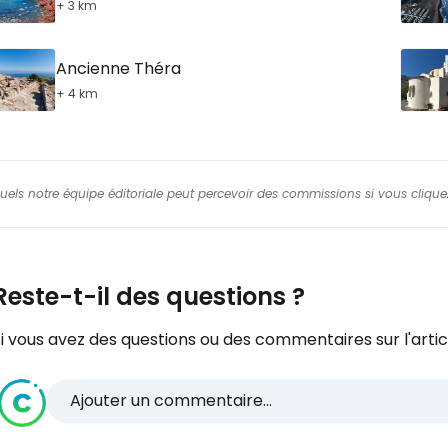
+ 3 km
Ancienne Théra
+ 4 km
squels notre équipe éditoriale peut percevoir des commissions si vous cliquez
Reste-t-il des questions ?
i vous avez des questions ou des commentaires sur l'articl
Ajouter un commentaire...