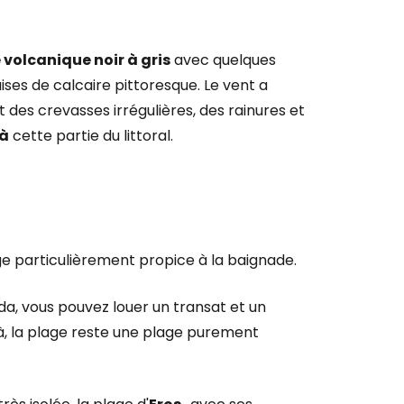
 volcanique noir à gris
avec quelques
ises de calcaire pittoresque. Le vent a
 des crevasses irrégulières, des rainures et
à
cette partie du littoral.
ge particulièrement propice à la baignade.
ada, vous pouvez louer un transat et un
 là, la plage reste une plage purement