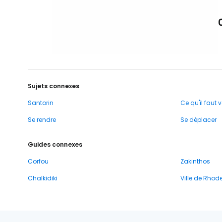
Sujets connexes
Santorin
Ce qu'il faut v
Se rendre
Se déplacer
Guides connexes
Corfou
Zakinthos
Chalkidiki
Ville de Rhod