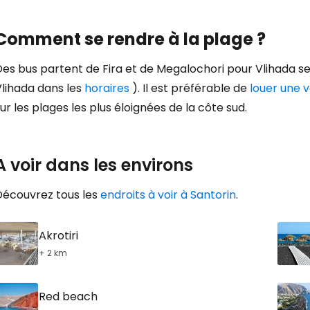
Comment se rendre à la plage ?
es bus partent de Fira et de Megalochori pour Vlihada se
Vlihada dans les
horaires
). Il est préférable de
louer une v
ur les plages les plus éloignées de la côte sud.
A voir dans les environs
Découvrez tous les
endroits à voir à Santorin
.
Akrotiri
+ 2 km
Red beach