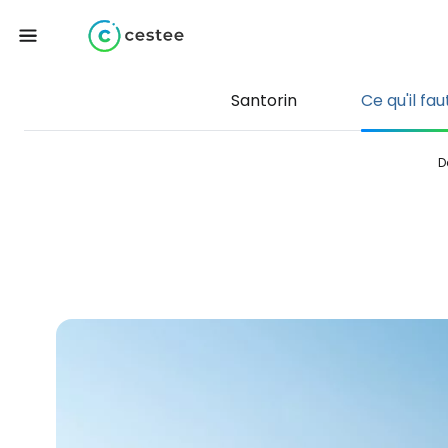
Santorin
Ce qu'il fau
D