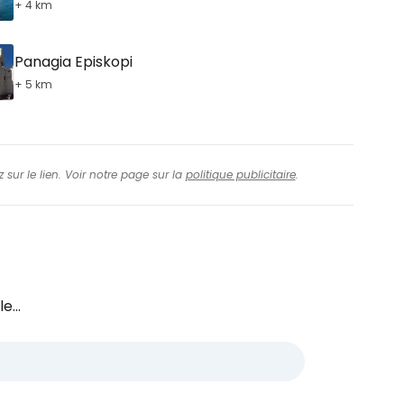
+ 4 km
Panagia Episkopi
+ 5 km
 sur le lien. Voir notre page sur la
politique publicitaire
.
e...