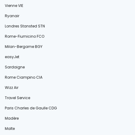
Vienne VIE
Ryanair
Londres Stansted STN
Rome-Fiumicino FCO
Milan-Bergame BGY
easyJet
Sardaigne
Rome Ciampino CIA
Wizz Air
Travel Service
Paris Charles de Gaulle CDG
Madère
Malte