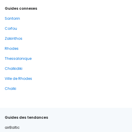
Guides connexes
Santorin
Corfou
Zakinthos
Rhodes
Thessalonique
Chalkidiki
Ville de Rhodes
Chalki
Guides des tendances
airBaltic