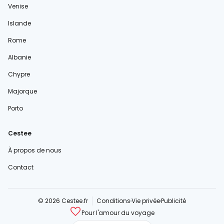
Venise
Islande
Rome
Albanie
Chypre
Majorque
Porto
Cestee
À propos de nous
Contact
© 2026 Cestee.fr
Conditions
Vie privée
Publicité
Pour l'amour du voyage
cestee.com