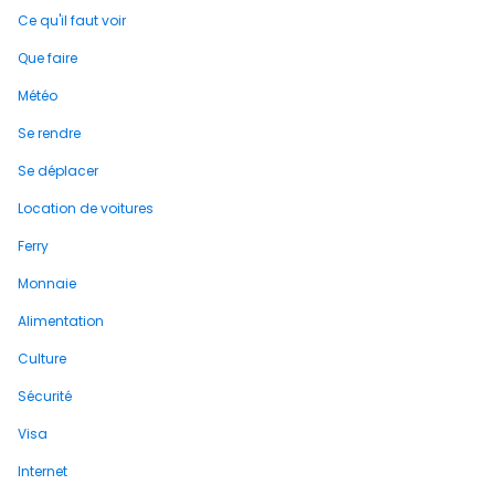
Ce qu'il faut voir
Que faire
Météo
Se rendre
Se déplacer
Location de voitures
Ferry
Monnaie
Alimentation
Culture
Sécurité
Visa
Internet