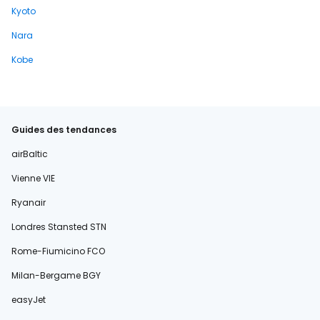
Kyoto
Nara
Kobe
Guides des tendances
airBaltic
Vienne VIE
Ryanair
Londres Stansted STN
Rome-Fiumicino FCO
Milan-Bergame BGY
easyJet