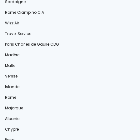
Sardaigne
Rome Ciampino CIA
Wizz Air
Travel Service
Paris Charles de Gaulle CDG
Madère
Malte
Venise
Islande
Rome
Majorque
Albanie
Chypre
Porto