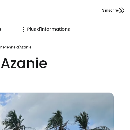
S'inscrire
e
Plus d'informations
thérienne d'Azanie
'Azanie