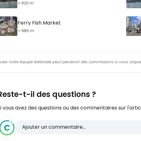
+ 620 m
Ferry Fish Market
+ 980 m
squels notre équipe éditoriale peut percevoir des commissions si vous cliquez
Reste-t-il des questions ?
i vous avez des questions ou des commentaires sur l'articl
Ajouter un commentaire...