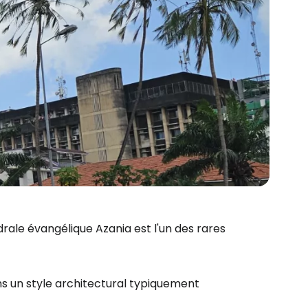
édrale évangélique Azania est l'un des rares
ns un style architectural typiquement