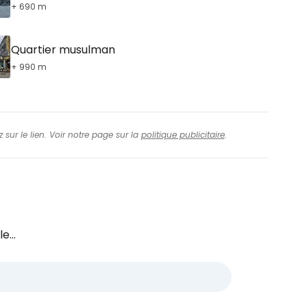
+ 690 m
Quartier musulman
+ 990 m
 sur le lien. Voir notre page sur la
politique publicitaire
.
e...