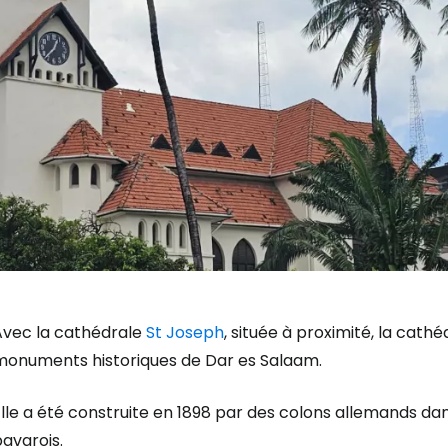
Avec la cathédrale
St Joseph
, située à proximité, la cath
monuments historiques de Dar es Salaam.
lle a été construite en 1898 par des colons allemands da
avarois.