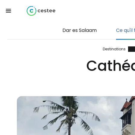
Dar es Salaam
Ce qu'il 
Destinations
Cathéd