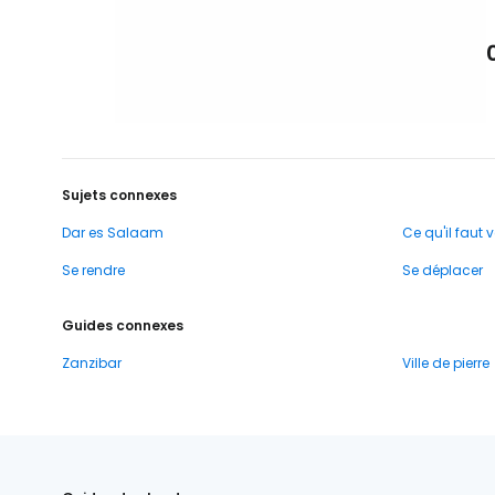
Sujets connexes
Dar es Salaam
Ce qu'il faut v
Se rendre
Se déplacer
Guides connexes
Zanzibar
Ville de pierre