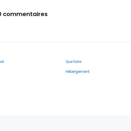
0 commentaires
oir
Que faire
Hébergement