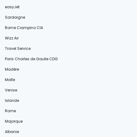
easyJet
Sardaigne
Rome Ciampino CIA
Wizz Air
Travel Service
Paris Charles de Gaulle CDG
Madère
Malte
Venise
Islande
Rome
Majorque
Albanie