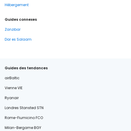
Hébergement
Guides connexes
Zanzibar
Dar es Salaam
Guides des tendances
airBaltic
Vienne VIE
Ryanair
Londres Stansted STN
Rome-Fiumicino FCO
Milan-Bergame BGY